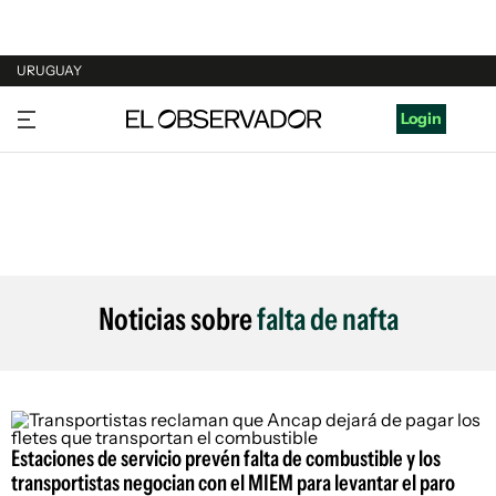
URUGUAY
URUGUAY
Login
ARGENTINA
ESPAÑA
ESTADOS UNIDOS
Noticias sobre
falta de nafta
Estaciones de servicio prevén falta de combustible y los
transportistas negocian con el MIEM para levantar el paro