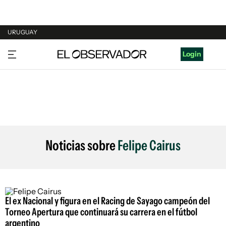
URUGUAY
URUGUAY
Login
ARGENTINA
ESPAÑA
ESTADOS UNIDOS
Noticias sobre
Felipe Cairus
El ex Nacional y figura en el Racing de Sayago campeón del
Torneo Apertura que continuará su carrera en el fútbol
argentino