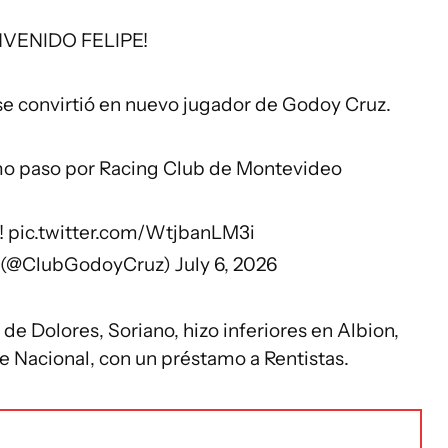
NVENIDO FELIPE!
 se convirtió en nuevo jugador de Godoy Cruz.
timo paso por Racing Club de Montevideo
!
pic.twitter.com/WtjbanLM3i
z (@ClubGodoyCruz)
July 6, 2026
e Dolores, Soriano, hizo inferiores en Albion,
e Nacional, con un préstamo a Rentistas.