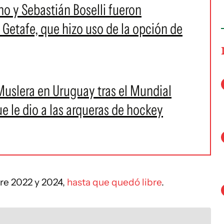
o y Sebastián Boselli fueron
Getafe, que hizo uso de la opción de
Muslera en Uruguay tras el Mundial
 le dio a las arqueras de hockey
tre 2022 y 2024,
hasta que quedó libre
.