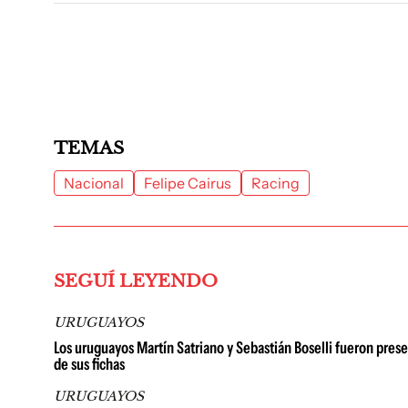
TEMAS
Nacional
Felipe Cairus
Racing
SEGUÍ LEYENDO
URUGUAYOS
Los uruguayos Martín Satriano y Sebastián Boselli fueron pres
de sus fichas
URUGUAYOS