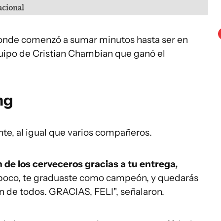
cional
donde comenzó a sumar minutos hasta ser en
quipo de Cristian Chambian que ganó el
ng
te, al igual que varios compañeros.
n de los cerveceros gracias a tu entrega,
 poco, te graduaste como campeón, y quedarás
ón de todos. GRACIAS, FELI", señalaron.