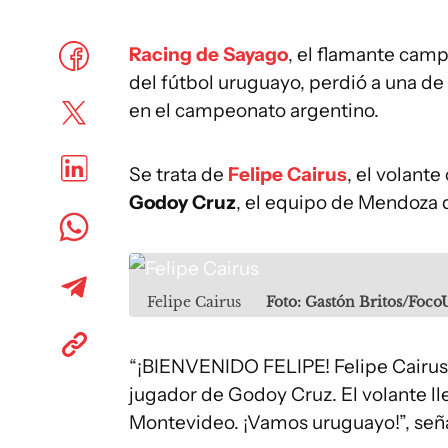
Racing de Sayago
, el flamante camp
del fútbol uruguayo, perdió a una de 
en el campeonato argentino.
Se trata de
Felipe Cairus
, el volant
Godoy Cruz
, el equipo de Mendoza q
Felipe Cairus
Foto: Gastón Britos/Foco
“¡BIENVENIDO FELIPE! Felipe Cairus 
jugador de Godoy Cruz. El volante ll
Montevideo. ¡Vamos uruguayo!”, seña