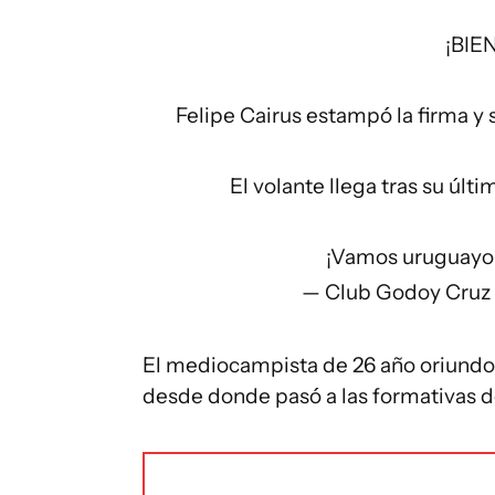
¡BIE
Felipe Cairus estampó la firma y
El volante llega tras su úl
¡Vamos uruguayo
— Club Godoy Cru
El mediocampista de 26 año oriundo d
desde donde pasó a las formativas d