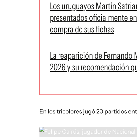
Los uruguayos Martín Satrian
presentados oficialmente en 
compra de sus fichas
La reaparición de Fernando 
2026 y su recomendación que
En los tricolores jugó 20 partidos en