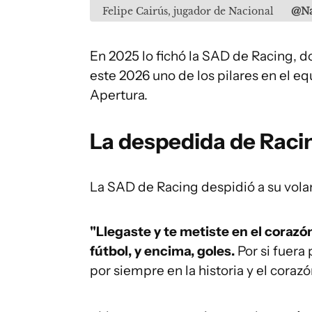
Felipe Cairús, jugador de Nacional
@Na
En 2025 lo fichó la SAD de Racing, 
este 2026 uno de los pilares en el e
Apertura.
La despedida de Raci
La SAD de Racing despidió a su volan
"Llegaste y te metiste en el corazó
fútbol, y encima, goles.
Por si fuera
por siempre en la historia y el coraz