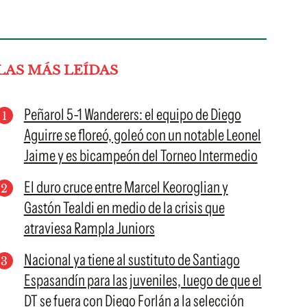
LAS MÁS LEÍDAS
Peñarol 5-1 Wanderers: el equipo de Diego
Aguirre se floreó, goleó con un notable Leonel
Jaime y es bicampeón del Torneo Intermedio
El duro cruce entre Marcel Keoroglian y
Gastón Tealdi en medio de la crisis que
atraviesa Rampla Juniors
Nacional ya tiene al sustituto de Santiago
Espasandín para las juveniles, luego de que el
DT se fuera con Diego Forlán a la selección