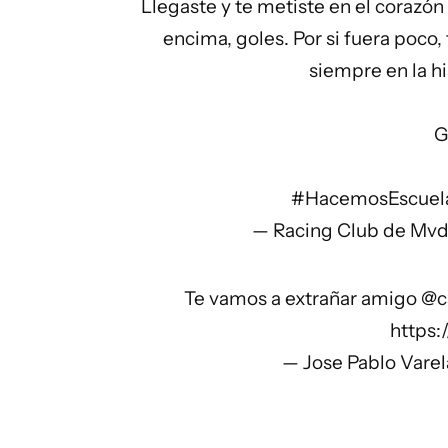
Llegaste y te metiste en el corazón 
encima, goles. Por si fuera poc
siempre en la hi
G
#HacemosEscuel
— Racing Club de Mv
Te vamos a extrañar amigo
@c
https:
— Jose Pablo Varel