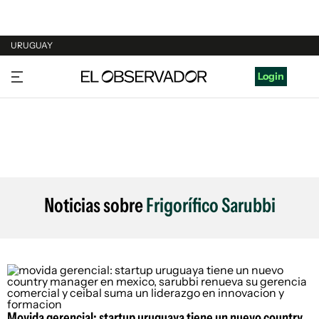
URUGUAY
URUGUAY
Login
ARGENTINA
ESPAÑA
ESTADOS UNIDOS
Noticias sobre
Frigorífico Sarubbi
Movida gerencial: startup uruguaya tiene un nuevo country