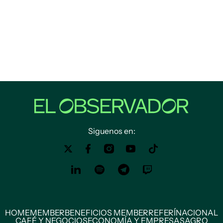
Siguenos en:
HOME
MEMBER
BENEFICIOS MEMBER
REFERÍ
NACIONAL
CAFÉ Y NEGOCIOS
ECONOMÍA Y EMPRESAS
AGRO