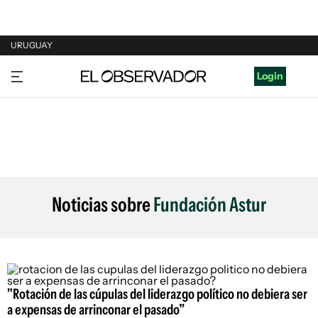
URUGUAY
URUGUAY
Login
ARGENTINA
ESPAÑA
ESTADOS UNIDOS
Noticias sobre
Fundación Astur
"Rotación de las cúpulas del liderazgo político no debiera ser
a expensas de arrinconar el pasado”