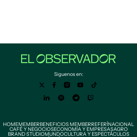
Siguenos en:
HOME
MEMBER
BENEFICIOS MEMBER
REFERÍ
NACIONAL
CAFÉ Y NEGOCIOS
ECONOMÍA Y EMPRESAS
AGRO
BRAND STUDIO
MUNDO
CULTURA Y ESPECTÁCULOS