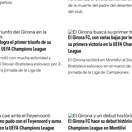
spañola
de la muerte del padre del delanter
del club.
El Girona FC, con varias bajas por le
logra el primer triunfo de su
su primera victoria en la UEFA Ch
la UEFA Champions League
League
rrotó con mucha autoridad y
El Girona recibirá en Montilivi al Sl
 Slovan Bratislava eslovaco por 2-
Bratislava eslovaco en el marco de 
ra jornada de la Liga de
jornada de la Liga de Campeones.
.
 no pudo con el Feyenoord y suma
El Girona FC hace su debut históric
 en la UEFA Champions League
Champions League en Montilivi