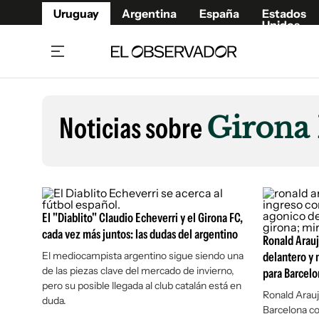
Uruguay
Argentina
España
Estados
Unidos
Home
Lifestyl
Member
Opinió
Noticias sobre
Girona
Beneficios Member
Fúnebr
Referí
Remates
8°C
Domingo:
Ahora en:
Montevideo
Nacional
Mín
9°
Edicion
Máx
10
Nubes Dispersas
Café y Negocios
Publica
El "Diablito" Claudio Echeverri y el Girona FC,
Economía y Empresas
Newslet
cada vez más juntos: las dudas del argentino
Agro
Argent
Ronald Arauj
El mediocampista argentino sigue siendo una
delantero y 
Brand Studio
España
de las piezas clave del mercado de invierno,
para Barcelo
Mundo
Estados
pero su posible llegada al club catalán está en
Ronald Araujo
duda.
Cultura y Espectáculos
Barcelona co