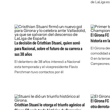
de LaLiga e
El Girona FC 
historia en 
La decisión de Cristhian Stuani, quien sonó
para Nacional, sobre el futuro de su carrera a
El Girona de
comodidad al
sus 38 años
0 en la terce
El delantero de 38 años interesó a Nacional
Campeones
esta temporada y el vicepresidente Flavio
Perchman tuvo contactos por él
El Girona FC
Cristhian Stuani le otorga el triunfo agónico al
otra derrota