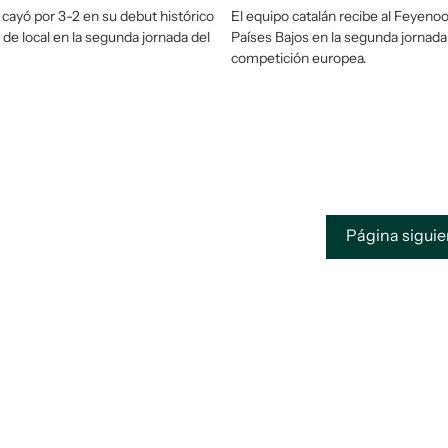
 cayó por 3-2 en su debut histórico
El equipo catalán recibe al Feyenoo
 de local en la segunda jornada del
Países Bajos en la segunda jornada 
competición europea.
Página sigui