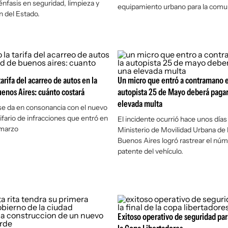
énfasis en seguridad, limpieza y
equipamiento urbano para la comu
n del Estado.
arifa del acarreo de autos en la
Un micro que entró a contramano e
enos Aires: cuánto costará
autopista 25 de Mayo deberá paga
elevada multa
e da en consonancia con el nuevo
fario de infracciones que entró en
El incidente ocurrió hace unos días 
 marzo
Ministerio de Movilidad Urbana de 
Buenos Aires logró rastrear el núm
patente del vehículo.
Exitoso operativo de seguridad para