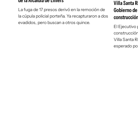
de la Alcaidía de Liniers
Villa Santa R
La fuga de 17 presos derivó en la remoción de
Gobierno de 
la cúpula policial porteña. Ya recapturaron a dos
construcció
evadidos, pero buscan a otros quince.
El Ejecutivo
construcción 
Villa Santa 
esperado por