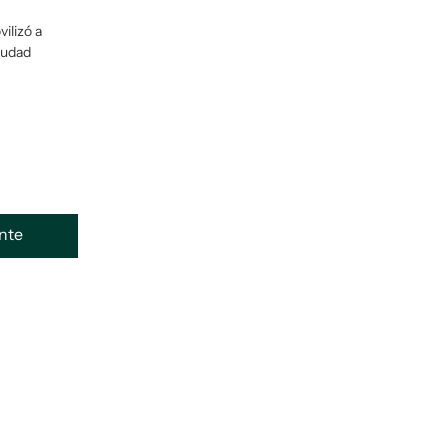
ilizó a
Ciudad
ente