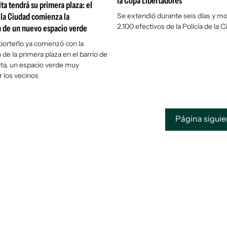
la Copa Libertadores
ita tendrá su primera plaza: el
la Ciudad comienza la
Se extendió durante seis días y mov
2.100 efectivos de la Policía de la 
n de un nuevo espacio verde
 porteño ya comenzó con la
de la primera plaza en el barrio de
Rita, un espacio verde muy
 los vecinos
Página sigui