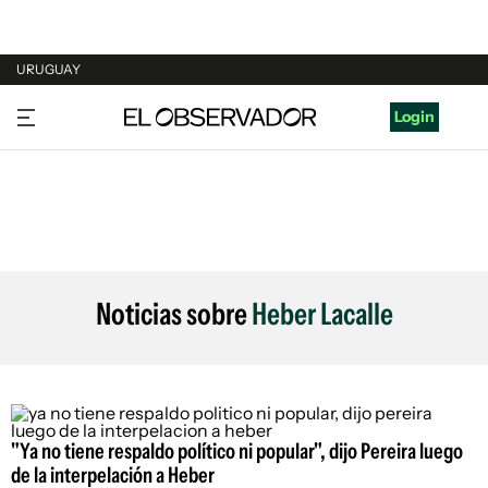
URUGUAY
URUGUAY
Login
ARGENTINA
ESPAÑA
ESTADOS UNIDOS
Noticias sobre
Heber Lacalle
"Ya no tiene respaldo político ni popular", dijo Pereira luego
de la interpelación a Heber