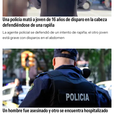
Una policía mató a joven de 16 años de disparo en la cabeza
defendiéndose de una rapiña
La agente policial se defendió de un intento de rapiña; el otro joven
está grave con disparos en el abdomen
Un hombre fue asesinado y otro se encuentra hospitalizado