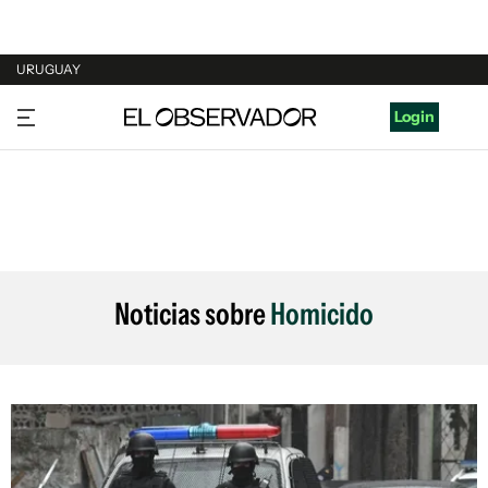
URUGUAY
URUGUAY
Login
ARGENTINA
ESPAÑA
ESTADOS UNIDOS
Noticias sobre
Homicido