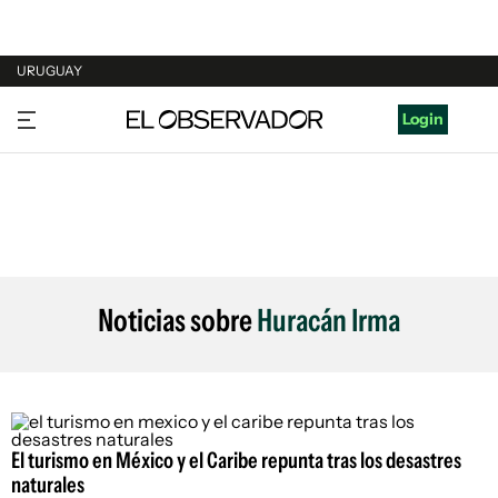
URUGUAY
URUGUAY
Login
ARGENTINA
ESPAÑA
ESTADOS UNIDOS
Noticias sobre
Huracán Irma
El turismo en México y el Caribe repunta tras los desastres
naturales