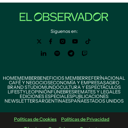
Siguenos en:
HOME
MEMBER
BENEFICIOS MEMBER
REFERÍ
NACIONAL
CAFÉ Y NEGOCIOS
ECONOMÍA Y EMPRESAS
AGRO
BRAND STUDIO
MUNDO
CULTURA Y ESPECTÁCULOS
LIFESTYLE
OPINIÓN
FÚNEBRES
REMATES Y LEGALES
EDICIONES ESPECIALES
PUBLICACIONES
NEWSLETTERS
ARGENTINA
ESPAÑA
ESTADOS UNIDOS
Políticas de Cookies
Políticas de Privacidad