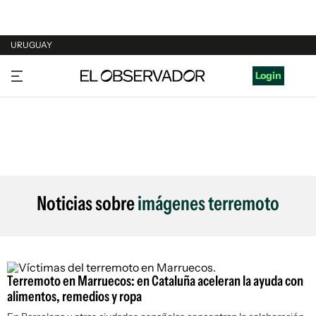
URUGUAY
URUGUAY
Login
ARGENTINA
ESPAÑA
ESTADOS UNIDOS
Noticias sobre
imágenes terremoto
Terremoto en Marruecos: en Cataluña aceleran la ayuda con
alimentos, remedios y ropa