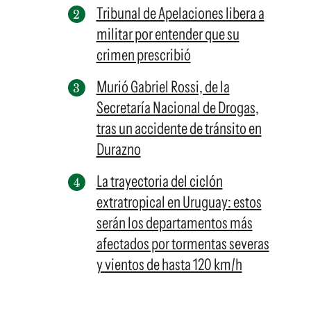
Tribunal de Apelaciones libera a
militar por entender que su
crimen prescribió
Murió Gabriel Rossi, de la
Secretaría Nacional de Drogas,
tras un accidente de tránsito en
Durazno
La trayectoria del ciclón
extratropical en Uruguay: estos
serán los departamentos más
afectados por tormentas severas
y vientos de hasta 120 km/h