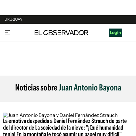
URUGUAY
URUGUAY
Login
ARGENTINA
ESPAÑA
ESTADOS UNIDOS
Noticias sobre
Juan Antonio Bayona
La emotiva despedida a Daniel Fernández Strauch de parte
del director de La sociedad de la nieve: "¡Qué humanidad
tenía! En la montaña le tocó asumir un papel muy difícil"