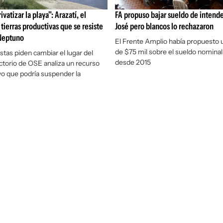
ivatizar la playa": Arazatí, el
FA propuso bajar sueldo de intend
tierras productivas que se resiste
José pero blancos lo rechazaron
 Neptuno
El Frente Amplio había propuesto 
de $75 mil sobre el sueldo nominal
listas piden cambiar el lugar del
desde 2015
ectorio de OSE analiza un recurso
vo que podría suspender la