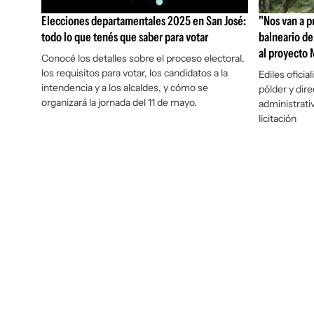
Elecciones departamentales 2025 en San José:
"Nos van a pr
todo lo que tenés que saber para votar
balneario de 
al proyecto
Conocé los detalles sobre el proceso electoral,
los requisitos para votar, los candidatos a la
Ediles oficia
intendencia y a los alcaldes, y cómo se
pólder y dir
organizará la jornada del 11 de mayo.
administrati
licitación