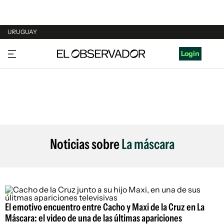
URUGUAY
URUGUAY
Login
ARGENTINA
ESPAÑA
ESTADOS UNIDOS
Noticias sobre
La máscara
El emotivo encuentro entre Cacho y Maxi de la Cruz en La
Máscara: el video de una de las últimas apariciones