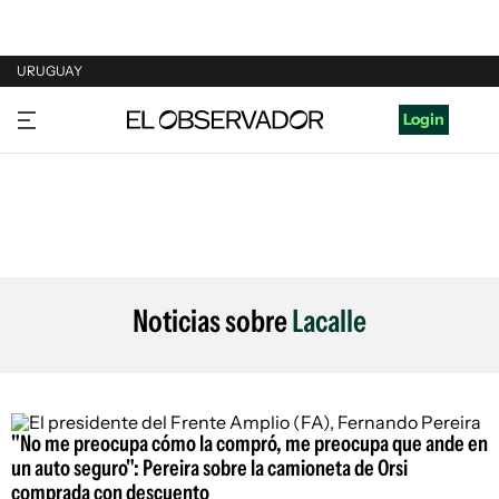
URUGUAY
URUGUAY
Login
ARGENTINA
ESPAÑA
ESTADOS UNIDOS
Noticias sobre
Lacalle
"No me preocupa cómo la compró, me preocupa que ande en
un auto seguro": Pereira sobre la camioneta de Orsi
comprada con descuento