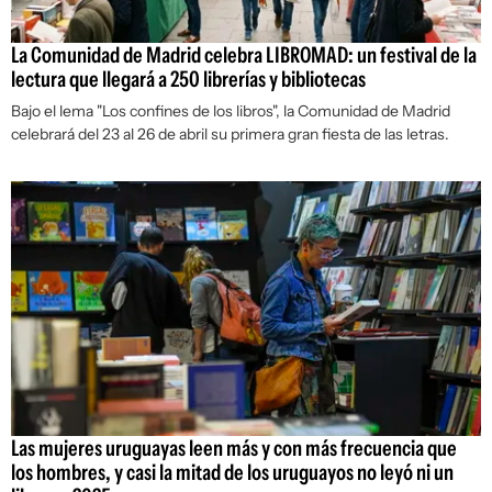
La Comunidad de Madrid celebra LIBROMAD: un festival de la
lectura que llegará a 250 librerías y bibliotecas
Bajo el lema "Los confines de los libros", la Comunidad de Madrid
celebrará del 23 al 26 de abril su primera gran fiesta de las letras.
Las mujeres uruguayas leen más y con más frecuencia que
los hombres, y casi la mitad de los uruguayos no leyó ni un