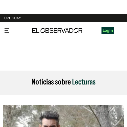
URUGUAY
URUGUAY
Login
ARGENTINA
ESPAÑA
ESTADOS UNIDOS
Noticias sobre
Lecturas