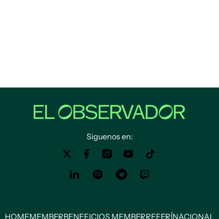
Siguenos en:
HOME
MEMBER
BENEFICIOS MEMBER
REFERÍ
NACIONAL