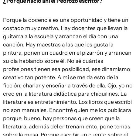
¿Por qué nació ahí el Pedrozo escritor?
Porque la docencia es una oportunidad y tiene un
costado muy creativo. Hay docentes que llevan la
guitarra a la escuela y arrancan el día con una
canción. Hay maestras a las que les gusta la
pintura, ponen un cuadro en el pizarrón y arrancan
su día hablando sobre él. No sé cuántas
profesiones tienen esa posibilidad, ese dinamismo
creativo tan potente. A mí se me da esto de la
ficción, charlar y enseñar a través de ella. Ojo, yo no
creo en la literatura didáctica para chiquilines. La
literatura es entretenimiento. Los libros que escribí
no son manuales. Encontré quien me los publicara
porque, bueno, hay personas que creen que la
literatura, además del entrenamiento, pone temas
sobre la mesa. Porque escribir un cuento sobre el