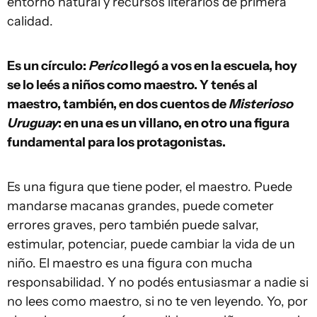
entorno natural y recursos literarios de primera
calidad.
Es un círculo:
Perico
llegó a vos en la escuela, hoy
se lo leés a niños como maestro. Y tenés al
maestro, también, en dos cuentos de
Misterioso
Uruguay
: en una es un villano, en otro una figura
fundamental para los protagonistas.
Es una figura que tiene poder, el maestro. Puede
mandarse macanas grandes, puede cometer
errores graves, pero también puede salvar,
estimular, potenciar, puede cambiar la vida de un
niño. El maestro es una figura con mucha
responsabilidad. Y no podés entusiasmar a nadie si
no lees como maestro, si no te ven leyendo. Yo, por