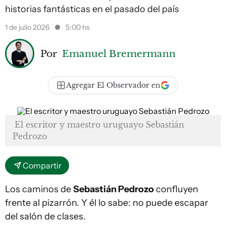
historias fantásticas en el pasado del país
1 de julio 2026
5:00 hs
Por
Emanuel Bremermann
Agregar El Observador en
El escritor y maestro uruguayo Sebastián
Pedrozo
Compartir
Los caminos de
Sebastián Pedrozo
confluyen
frente al pizarrón. Y él lo sabe: no puede escapar
del salón de clases.