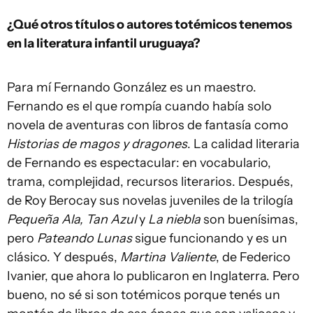
¿Qué otros títulos o autores totémicos tenemos
en la literatura infantil uruguaya?
Para mí Fernando González es un maestro.
Fernando es el que rompía cuando había solo
novela de aventuras con libros de fantasía como
Historias de magos y dragones
. La calidad literaria
de Fernando es espectacular: en vocabulario,
trama, complejidad, recursos literarios. Después,
de Roy Berocay sus novelas juveniles de la trilogía
Pequeña Ala, Tan Azul
y
La niebla
son buenísimas,
pero
Pateando Lunas
sigue funcionando y es un
clásico. Y después,
Martina Valiente
, de Federico
Ivanier, que ahora lo publicaron en Inglaterra. Pero
bueno, no sé si son totémicos porque tenés un