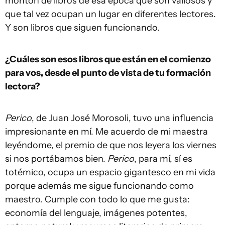
montón de libros de esa época que son valiosos y
que tal vez ocupan un lugar en diferentes lectores.
Y son libros que siguen funcionando.
¿Cuáles son esos libros que están en el comienzo
para vos, desde el punto de vista de tu formación
lectora?
Perico
, de Juan José Morosoli, tuvo una influencia
impresionante en mí. Me acuerdo de mi maestra
leyéndome, el premio de que nos leyera los viernes
si nos portábamos bien.
Perico
, para mí, sí es
totémico, ocupa un espacio gigantesco en mi vida
porque además me sigue funcionando como
maestro. Cumple con todo lo que me gusta:
economía del lenguaje, imágenes potentes,