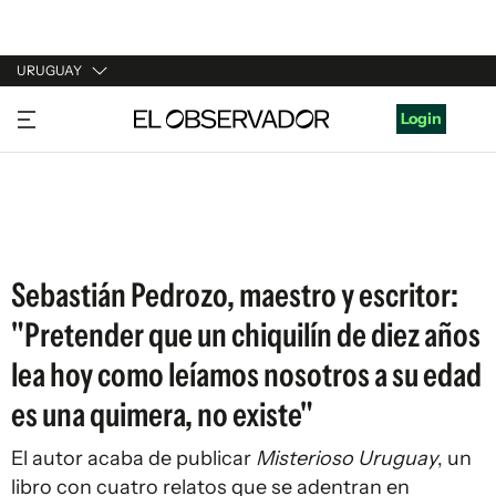
URUGUAY
URUGUAY
Login
ARGENTINA
ESPAÑA
ESTADOS UNIDOS
Sebastián Pedrozo, maestro y escritor:
"Pretender que un chiquilín de diez años
lea hoy como leíamos nosotros a su edad
es una quimera, no existe"
El autor acaba de publicar
Misterioso Uruguay
, un
libro con cuatro relatos que se adentran en