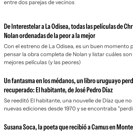
entre dos parejas de vecinos
De Interestelar a La Odisea, todas las películas de Ch
Nolan ordenadas de la peor a la mejor
Con el estreno de La Odisea, es un buen momento 
pensar la obra completa de Nolan y listar cuáles son
mejores películas (y las peores)
Un fantasma en los médanos, un libro uruguayo perd
recuperado: El habitante, de José Pedro Díaz
Se reeditó
El habitante
, una nouvelle de Díaz que no
nuevas ediciones desde 1970 y se encontraba "perd
Susana Soca, la poeta que recibió a Camus en Mont