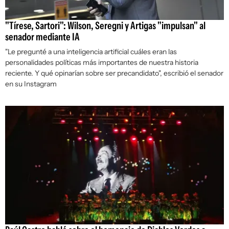
"Tírese, Sartori": Wilson, Seregni y Artigas "impulsan" al
senador mediante IA
"Le pregunté a una inteligencia artificial cuáles eran las
personalidades políticas más importantes de nuestra historia
reciente. Y qué opinarían sobre ser precandidato", escribió el senador
en su Instagram