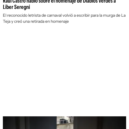
Raúl Castro habló sobre el homenaje de Diablos Verdes a
Líber Seregni
El reconocido letrista de carnaval volvió a escribir para la murga de La
Teja y creó una retirada en homenaje