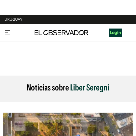
URUGUAY
URUGUAY
Login
ARGENTINA
ESPAÑA
ESTADOS UNIDOS
Noticias sobre
Liber Seregni