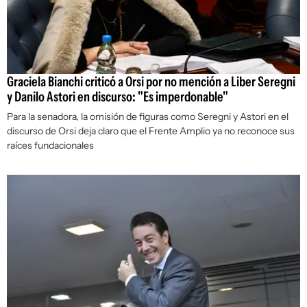
Graciela Bianchi criticó a Orsi por no mención a Liber Seregni
y Danilo Astori en discurso: "Es imperdonable"
Para la senadora, la omisión de figuras como Seregni y Astori en el
discurso de Orsi deja claro que el Frente Amplio ya no reconoce sus
raíces fundacionales