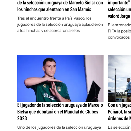
de la selección uruguaya de Marcelo Bielsa con
importante” 
los hinchas que alentaron en San Mamés
selección ur
valoró Jorge
Tras el encuentro frente a País Vasco, los
jugadores de la selección uruguaya aplaudieron
El entrenado
a los hinchas y se acercaron a ellos
FIFA la posib
convocados p
El jugador de la selección uruguaya de Marcelo
Con un juga
Bielsa que debutará en el Mundial de Clubes
Peñarol, la 
2023
órdenes de M
Uno de los jugadores de la selección uruguaya
La selección