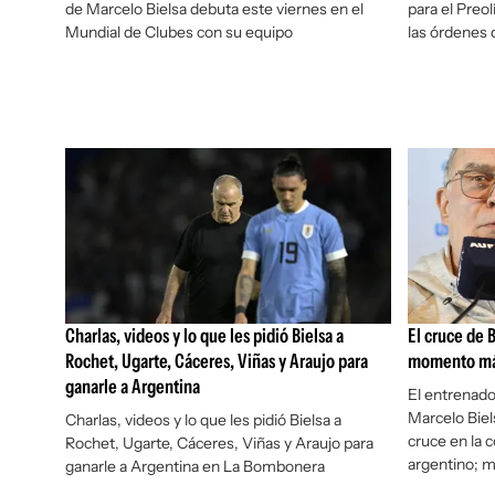
de Marcelo Bielsa debuta este viernes en el
para el Preo
Mundial de Clubes con su equipo
las órdenes 
Charlas, videos y lo que les pidió Bielsa a
El cruce de B
Rochet, Ugarte, Cáceres, Viñas y Araujo para
momento más
ganarle a Argentina
El entrenado
Marcelo Biel
Charlas, videos y lo que les pidió Bielsa a
cruce en la 
Rochet, Ugarte, Cáceres, Viñas y Araujo para
argentino; m
ganarle a Argentina en La Bombonera