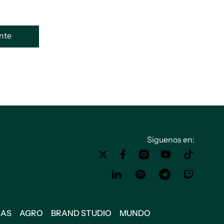
ente
Siguenos en:
SAS
AGRO
BRAND STUDIO
MUNDO