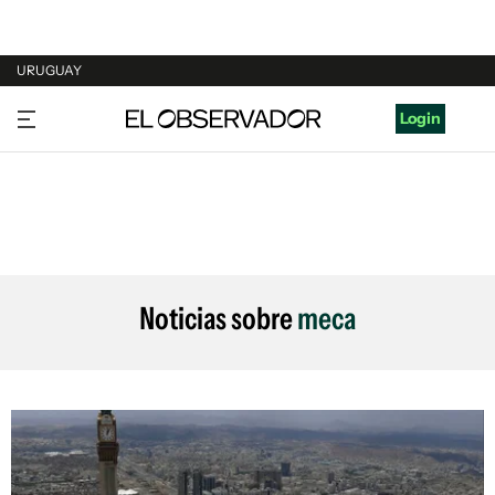
URUGUAY
URUGUAY
Login
ARGENTINA
ESPAÑA
ESTADOS UNIDOS
Noticias sobre
meca