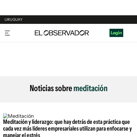
URUGUAY
URUGUAY
Login
ARGENTINA
ESPAÑA
ESTADOS UNIDOS
Noticias sobre
meditación
Meditación y liderazgo: que hay detrás de esta práctica que
cada vez más líderes empresariales utilizan para enfocarse y
manejar el estrés