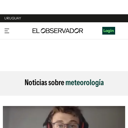
URUGUAY
URUGUAY
Login
ARGENTINA
ESPAÑA
ESTADOS UNIDOS
Noticias sobre
meteorología