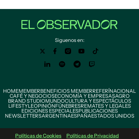
Siguenos en:
HOME
MEMBER
BENEFICIOS MEMBER
REFERÍ
NACIONAL
CAFÉ Y NEGOCIOS
ECONOMÍA Y EMPRESAS
AGRO
BRAND STUDIO
MUNDO
CULTURA Y ESPECTÁCULOS
LIFESTYLE
OPINIÓN
FÚNEBRES
REMATES Y LEGALES
EDICIONES ESPECIALES
PUBLICACIONES
NEWSLETTERS
ARGENTINA
ESPAÑA
ESTADOS UNIDOS
Políticas de Cookies
Políticas de Privacidad