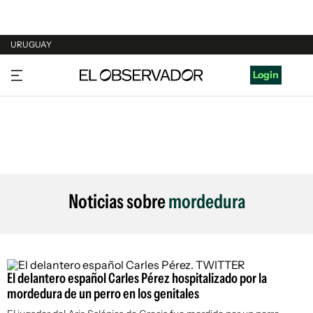
URUGUAY
URUGUAY
Login
ARGENTINA
ESPAÑA
ESTADOS UNIDOS
Noticias sobre
mordedura
El delantero español Carles Pérez hospitalizado por la
mordedura de un perro en los genitales