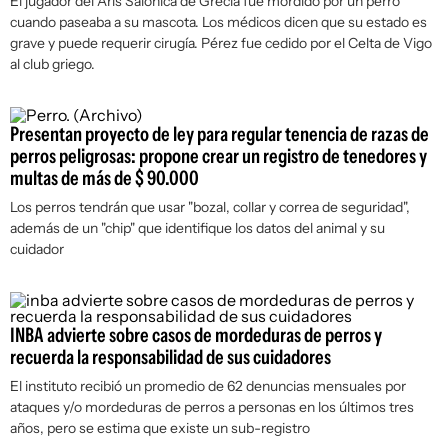
El jugador del Aris Salónica de Grecia fue mordido por un perro
cuando paseaba a su mascota. Los médicos dicen que su estado es
grave y puede requerir cirugía. Pérez fue cedido por el Celta de Vigo
al club griego.
Presentan proyecto de ley para regular tenencia de razas de
perros peligrosas: propone crear un registro de tenedores y
multas de más de $ 90.000
Los perros tendrán que usar "bozal, collar y correa de seguridad",
además de un "chip" que identifique los datos del animal y su
cuidador
INBA advierte sobre casos de mordeduras de perros y
recuerda la responsabilidad de sus cuidadores
El instituto recibió un promedio de 62 denuncias mensuales por
ataques y/o mordeduras de perros a personas en los últimos tres
años, pero se estima que existe un sub-registro