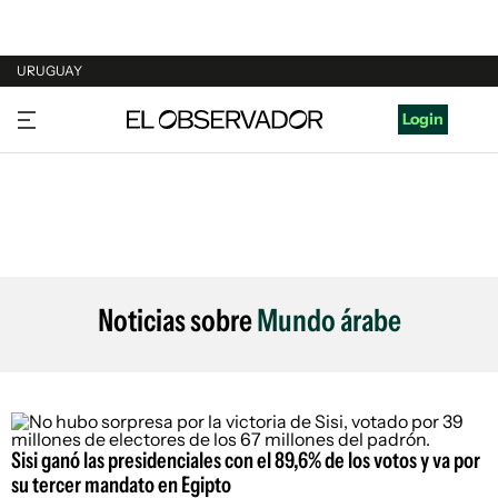
URUGUAY
URUGUAY
Login
ARGENTINA
ESPAÑA
ESTADOS UNIDOS
Noticias sobre
Mundo árabe
Sisi ganó las presidenciales con el 89,6% de los votos y va por
su tercer mandato en Egipto