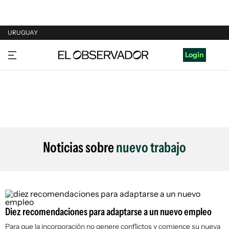
URUGUAY
URUGUAY
Login
ARGENTINA
ESPAÑA
ESTADOS UNIDOS
Noticias sobre
nuevo trabajo
Diez recomendaciones para adaptarse a un nuevo empleo
Para que la incorporación no genere conflictos y comience su nueva