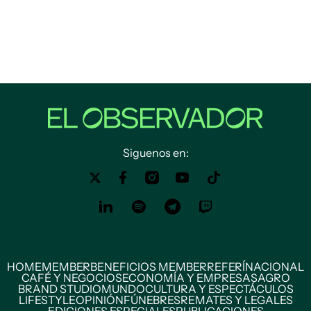
Siguenos en:
HOME
MEMBER
BENEFICIOS MEMBER
REFERÍ
NACIONAL
CAFÉ Y NEGOCIOS
ECONOMÍA Y EMPRESAS
AGRO
BRAND STUDIO
MUNDO
CULTURA Y ESPECTÁCULOS
LIFESTYLE
OPINIÓN
FÚNEBRES
REMATES Y LEGALES