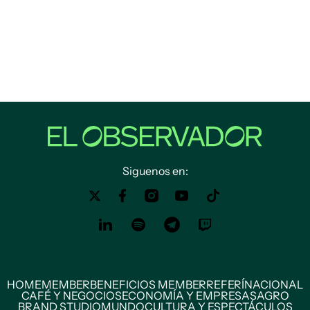
Siguenos en:
HOME
MEMBER
BENEFICIOS MEMBER
REFERÍ
NACIONAL
CAFÉ Y NEGOCIOS
ECONOMÍA Y EMPRESAS
AGRO
BRAND STUDIO
MUNDO
CULTURA Y ESPECTÁCULOS