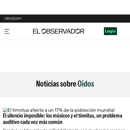
URUGUAY
URUGUAY
Login
ARGENTINA
ESPAÑA
ESTADOS UNIDOS
Noticias sobre
Oídos
El silencio imposible: los músicos y el tinnitus, un problema
auditivo cada vez más común