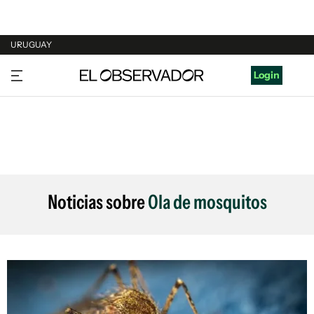
URUGUAY
URUGUAY
Login
ARGENTINA
ESPAÑA
ESTADOS UNIDOS
Noticias sobre
Ola de mosquitos