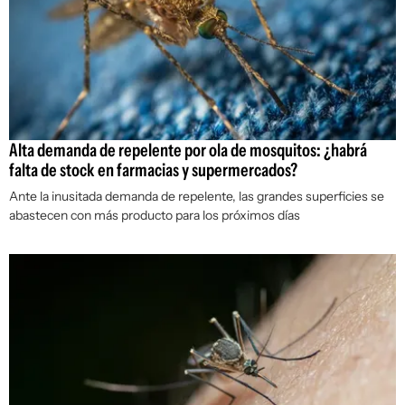
Alta demanda de repelente por ola de mosquitos: ¿habrá
falta de stock en farmacias y supermercados?
Ante la inusitada demanda de repelente, las grandes superficies se
abastecen con más producto para los próximos días