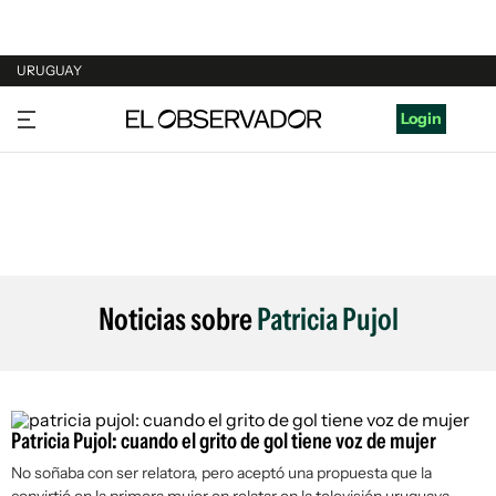
URUGUAY
URUGUAY
Login
ARGENTINA
ESPAÑA
ESTADOS UNIDOS
Noticias sobre
Patricia Pujol
Patricia Pujol: cuando el grito de gol tiene voz de mujer
No soñaba con ser relatora, pero aceptó una propuesta que la