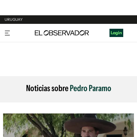
URUGUAY
URUGUAY
Login
ARGENTINA
ESPAÑA
ESTADOS UNIDOS
Noticias sobre
Pedro Paramo