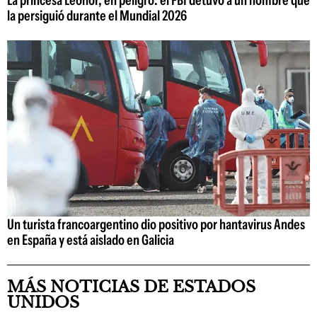
La princesa Leonor, en peligro: el FBI detuvo a un hombre que
la persiguió durante el Mundial 2026
Un turista francoargentino dio positivo por hantavirus Andes
en España y está aislado en Galicia
MÁS NOTICIAS DE ESTADOS
UNIDOS