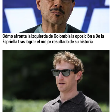
Cómo afronta la izquierda de Colombia la oposición a De la
Espriella tras lograr el mejor resultado de su historia