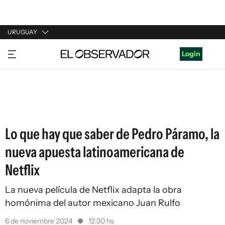
URUGUAY
URUGUAY
Login
ARGENTINA
ESPAÑA
ESTADOS UNIDOS
Lo que hay que saber de Pedro Páramo, la
nueva apuesta latinoamericana de
Netflix
La nueva película de Netflix adapta la obra
homónima del autor mexicano Juan Rulfo
6 de noviembre 2024
12:30 hs