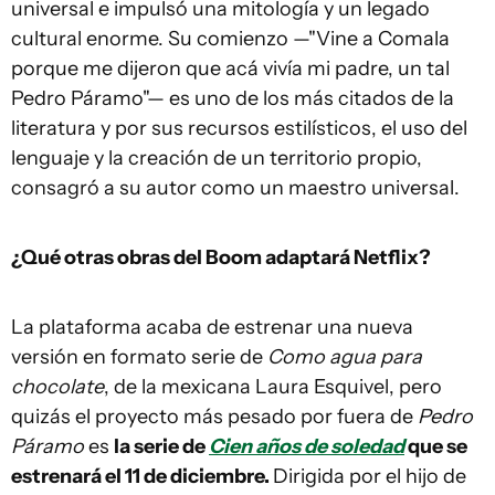
universal e impulsó una mitología y un legado
cultural enorme. Su comienzo —"Vine a Comala
porque me dijeron que acá vivía mi padre, un tal
Pedro Páramo"— es uno de los más citados de la
literatura y por sus recursos estilísticos, el uso del
lenguaje y la creación de un territorio propio,
consagró a su autor como un maestro universal.
¿Qué otras obras del Boom adaptará Netflix?
La plataforma acaba de estrenar una nueva
versión en formato serie de
Como agua para
chocolate
, de la mexicana Laura Esquivel, pero
quizás el proyecto más pesado por fuera de
Pedro
Páramo
es
la serie de
Cien años de soledad
que se
estrenará el 11 de diciembre.
Dirigida por el hijo de