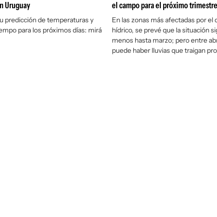
n Uruguay
el campo para el próximo trimestr
u predicción de temperaturas y
En las zonas más afectadas por el d
iempo para los próximos días: mirá
hídrico, se prevé que la situación sig
menos hasta marzo; pero entre abr
puede haber lluvias que traigan p