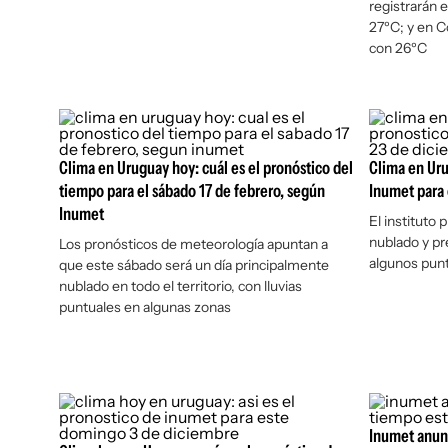
registrarán e
27ºC; y en C
con 26ºC
Clima en Uruguay hoy: cuál es el pronóstico del
Clima en Uru
tiempo para el sábado 17 de febrero, según
Inumet para 
Inumet
El instituto
nublado y pr
Los pronósticos de meteorología apuntan a
algunos punt
que este sábado será un día principalmente
nublado en todo el territorio, con lluvias
puntuales en algunas zonas
Inumet anunc