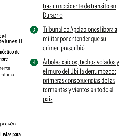
tras un accidente de tránsito en
Durazno
Tribunal de Apelaciones libera a
militar por entender que su
crimen prescribió
onóstico de
embre
Árboles caídos, techos volados y
lmente
el muro del Ubilla derrumbado:
raturas
primeras consecuencias de las
tormentas y vientos en todo el
país
lluvias para