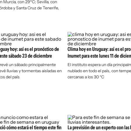
n Murcia, con 29ºC; Sevilla, con
órdoba y Santa Cruz de Tenerife,
guay hoy: así es el pronóstico de
Clima hoy en Uruguay: así es el pr
este sábado 23 de diciembre
Inumet para este lunes 11 de dici
 prevé un sábado principalmente
El instituto espera un día principa
evé lluvias y tormentas aisladas en
nublado en todo el país, con tempe
os del país
cercanas a los 30 °C
ió cómo estará el tiempo este fin
La previsión de un experto con las 