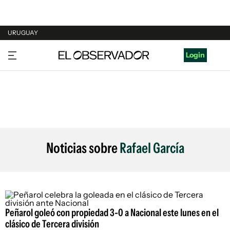
URUGUAY
URUGUAY
Login
ARGENTINA
ESPAÑA
ESTADOS UNIDOS
Noticias sobre
Rafael García
Peñarol goleó con propiedad 3-0 a Nacional este lunes en el
clásico de Tercera división