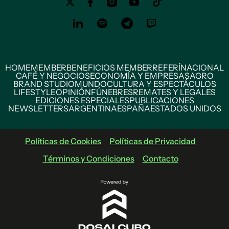
HOME
MEMBER
BENEFICIOS MEMBER
REFERÍ
NACIONAL
CAFÉ Y NEGOCIOS
ECONOMÍA Y EMPRESAS
AGRO
BRAND STUDIO
MUNDO
CULTURA Y ESPECTÁCULOS
LIFESTYLE
OPINIÓN
FÚNEBRES
REMATES Y LEGALES
EDICIONES ESPECIALES
PUBLICACIONES
NEWSLETTERS
ARGENTINA
ESPAÑA
ESTADOS UNIDOS
Políticas de Cookies
Políticas de Privacidad
Términos y Condiciones
Contacto