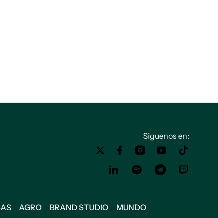
Siguenos en:
SAS
AGRO
BRAND STUDIO
MUNDO