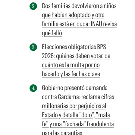
Dos familias devolvieron a niños
que habían adoptado y otra
familia está en duda: INAU revisa
qué falló
Elecciones obligatorias BPS
2026: quiénes deben votar, de
cuánto es la multa por no
hacerlo y las fechas clave
Gobierno presentó demanda
contra Cardama: reclama cifras
millonarias por perjuicios al
Estado y detalla "dolo", "mala
fe" y una "fachada" fraudulenta
para las garantías