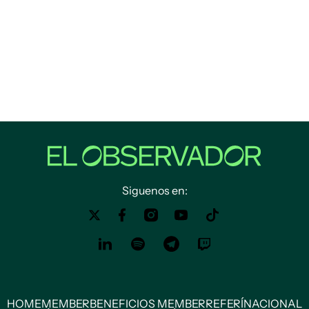
Siguenos en:
HOME
MEMBER
BENEFICIOS MEMBER
REFERÍ
NACIONAL