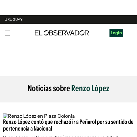
URUGUAY
URUGUAY
Login
ARGENTINA
ESPAÑA
ESTADOS UNIDOS
Noticias sobre
Renzo López
Renzo López contó que rechazó ir a Peñarol por su sentido de
pertenencia a Nacional