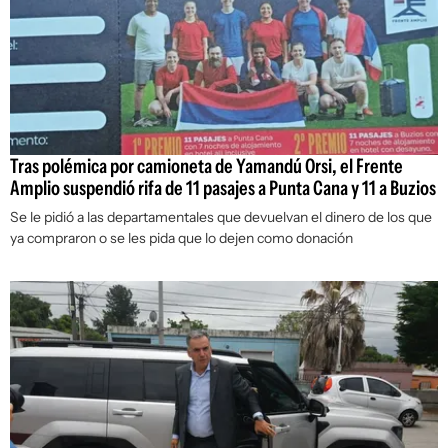
Tras polémica por camioneta de Yamandú Orsi, el Frente
Amplio suspendió rifa de 11 pasajes a Punta Cana y 11 a Buzios
Se le pidió a las departamentales que devuelvan el dinero de los que
ya compraron o se les pida que lo dejen como donación