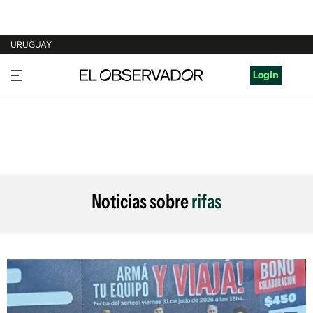
URUGUAY
URUGUAY
Login
ARGENTINA
ESPAÑA
ESTADOS UNIDOS
Noticias sobre
rifas