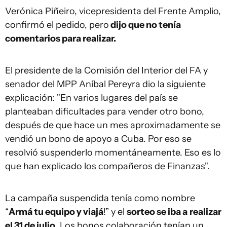
Verónica Piñeiro, vicepresidenta del Frente Amplio,
confirmó el pedido, pero
dijo que no tenía
comentarios para realizar.
El presidente de la Comisión del Interior del FA y
senador del MPP Aníbal Pereyra dio la siguiente
explicación: "En varios lugares del país se
planteaban dificultades para vender otro bono,
después de que hace un mes aproximadamente se
vendió un bono de apoyo a Cuba. Por eso se
resolvió suspenderlo momentáneamente. Eso es lo
que han explicado los compañeros de Finanzas".
La campaña suspendida tenía como nombre
“
Armá tu equipo y viajá
!” y el
sorteo se iba a
realizar
el 31 de julio
. Los bonos colaboración tenían un