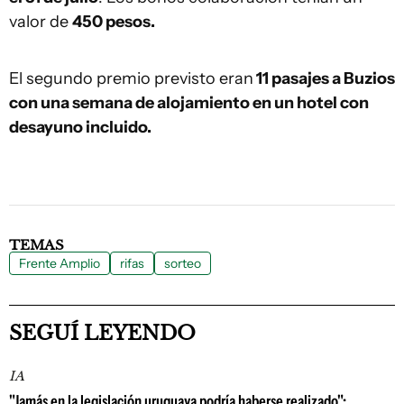
valor de
450 pesos.
El segundo premio previsto eran
11 pasajes a Buzios
con una semana de alojamiento en un hotel con
desayuno incluido.
TEMAS
Frente Amplio
rifas
sorteo
SEGUÍ LEYENDO
IA
"Jamás en la legislación uruguaya podría haberse realizado":