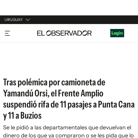
URUGUAY
URUGUAY
Login
ARGENTINA
ESPAÑA
ESTADOS UNIDOS
Tras polémica por camioneta de
Yamandú Orsi, el Frente Amplio
suspendió rifa de 11 pasajes a Punta Cana
y 11 a Buzios
Se le pidió a las departamentales que devuelvan el
dinero de los que ya compraron o se les pida que lo