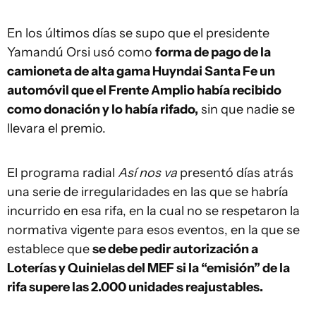
En los últimos días se supo que el presidente
Yamandú Orsi usó como
forma de pago de la
camioneta de alta gama Huyndai Santa Fe un
automóvil que el Frente Amplio había recibido
como donación y lo había rifado,
sin que nadie se
llevara el premio.
El programa radial
Así nos va
presentó días atrás
una serie de irregularidades en las que se habría
incurrido en esa rifa, en la cual no se respetaron la
normativa vigente para esos eventos, en la que se
establece que
se debe pedir autorización a
Loterías y Quinielas del MEF si la “emisión” de la
rifa supere las 2.000 unidades reajustables.