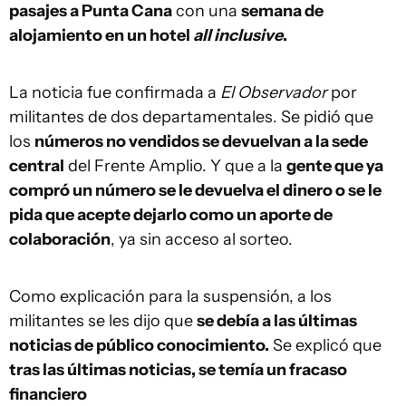
pasajes a Punta Cana
con una
semana de
alojamiento en un hotel
all inclusive
.
La noticia fue confirmada a
El Observador
por
militantes de dos departamentales. Se pidió que
los
números no vendidos se devuelvan a la sede
central
del Frente Amplio. Y que a la
gente que ya
compró un número se le devuelva el dinero o se le
pida que acepte dejarlo como un aporte de
colaboración
, ya sin acceso al sorteo.
Como explicación para la suspensión, a los
militantes se les dijo que
se debía a las últimas
noticias de público conocimiento.
Se explicó que
tras las últimas noticias, se temía un fracaso
financiero