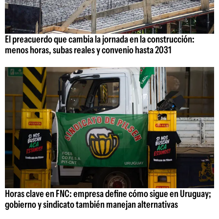
El preacuerdo que cambia la jornada en la construcción:
menos horas, subas reales y convenio hasta 2031
Horas clave en FNC: empresa define cómo sigue en Uruguay;
gobierno y sindicato también manejan alternativas