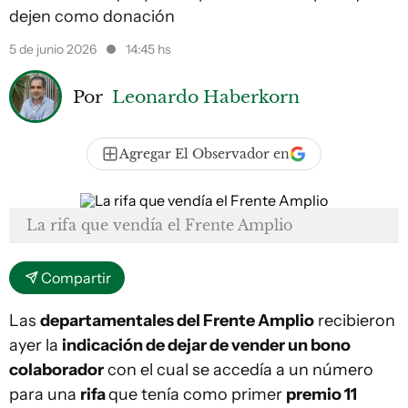
dejen como donación
5 de junio 2026
14:45 hs
Por
Leonardo Haberkorn
Agregar El Observador en
La rifa que vendía el Frente Amplio
Compartir
Las
departamentales del Frente Amplio
recibieron
ayer la
indicación de dejar de vender un bono
colaborador
con el cual se accedía a un número
para una
rifa
que tenía como primer
premio 11