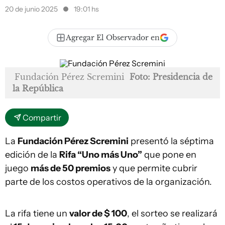
20 de junio 2025
19:01 hs
Agregar El Observador en
Fundación Pérez Scremini
Foto: Presidencia de
la República
Compartir
La
Fundación Pérez Scremini
presentó la séptima
edición de la
Rifa “Uno más Uno”
que pone en
juego
más de 50 premios
y que permite cubrir
parte de los costos operativos de la organización.
La rifa tiene un
valor de $ 100
, el sorteo se realizará