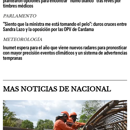
plantearon opciones para encontrar "humo blanco" tras revés por
timbres médicos
PARLAMENTO
"Siento que la ministra me está tomando el pelo": duros cruces entre
Sandra Lazo y la oposición por las OPV de Cardama
METEOROLOGÍA
Inumet espera para el año que viene nuevos radares para pronosticar
con mayor precisión eventos climáticos y un sistema de advertencias
tempranas
MAS NOTICIAS DE NACIONAL