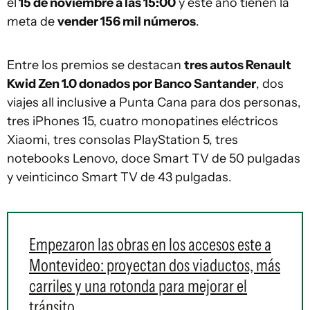
el
15 de noviembre a las 15:00
y este año tienen la
meta de
vender 156 mil números
.
Entre los premios se destacan
tres autos Renault
Kwid Zen 1.0 donados por Banco Santander
, dos
viajes all inclusive a Punta Cana para dos personas,
tres iPhones 15, cuatro monopatines eléctricos
Xiaomi, tres consolas PlayStation 5, tres
notebooks Lenovo, doce Smart TV de 50 pulgadas
y veinticinco Smart TV de 43 pulgadas.
Empezaron las obras en los accesos este a
Montevideo: proyectan dos viaductos, más
carriles y una rotonda para mejorar el
tránsito