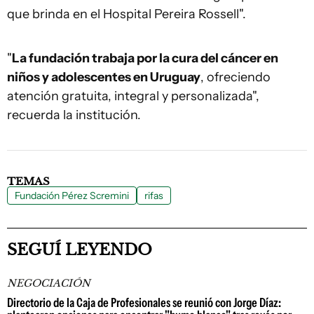
que brinda en el Hospital Pereira Rossell".
"
La fundación trabaja por la cura del cáncer en
niños y adolescentes en Uruguay
, ofreciendo
atención gratuita, integral y personalizada",
recuerda la institución.
TEMAS
Fundación Pérez Scremini
rifas
SEGUÍ LEYENDO
NEGOCIACIÓN
Directorio de la Caja de Profesionales se reunió con Jorge Díaz: