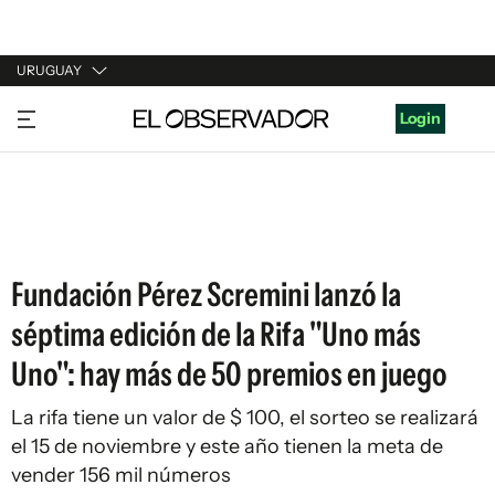
URUGUAY
URUGUAY
Login
ARGENTINA
ESPAÑA
ESTADOS UNIDOS
Fundación Pérez Scremini lanzó la
séptima edición de la Rifa "Uno más
Uno": hay más de 50 premios en juego
La rifa tiene un valor de $ 100, el sorteo se realizará
el 15 de noviembre y este año tienen la meta de
vender 156 mil números