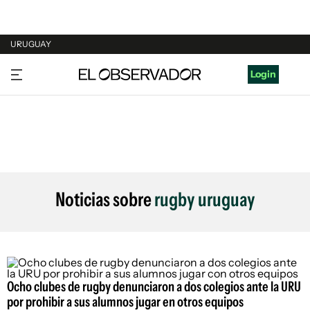
URUGUAY
URUGUAY
Login
ARGENTINA
ESPAÑA
ESTADOS UNIDOS
Noticias sobre
rugby uruguay
Ocho clubes de rugby denunciaron a dos colegios ante la URU
por prohibir a sus alumnos jugar en otros equipos