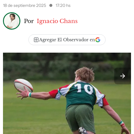
18 de septiembre 2025
17:20 hs
Por
Ignacio Chans
Agregar El Observador en