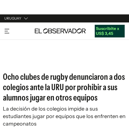
URUGUAY
Suscribite x
URUGUAY
US$ 3,45
ARGENTINA
ESPAÑA
ESTADOS UNIDOS
Ocho clubes de rugby denunciaron a dos
colegios ante la URU por prohibir a sus
alumnos jugar en otros equipos
La decisión de los colegios impide a sus
estudiantes jugar por equipos que los enfrenten en
campeonatos