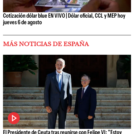
Cotización dólar blue EN VIVO | Dólar oficial, CCL y MEP hoy
jueves 6 de agosto
MÁS NOTICIAS DE ESPAÑA
El Presidente de Ceuta tras reunirse con Felipe VI: "Estoy