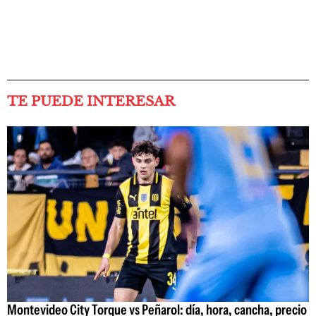
TE PUEDE INTERESAR
Montevideo City Torque vs Peñarol: día, hora, cancha, precio