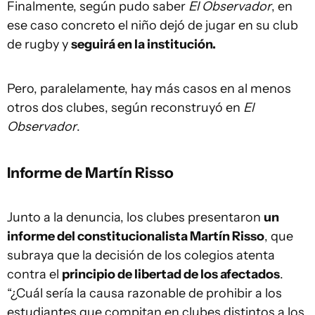
Finalmente, según pudo saber
El Observador
, en
ese caso concreto el niño dejó de jugar en su club
de rugby y
seguirá en la institución.
Pero, paralelamente, hay más casos en al menos
otros dos clubes, según reconstruyó en
El
Observador
.
Informe de Martín Risso
Junto a la denuncia, los clubes presentaron
un
informe del constitucionalista Martín Risso
, que
subraya que la decisión de los colegios atenta
contra el
principio de libertad de los afectados
.
“¿Cuál sería la causa razonable de prohibir a los
estudiantes que compitan en clubes distintos a los