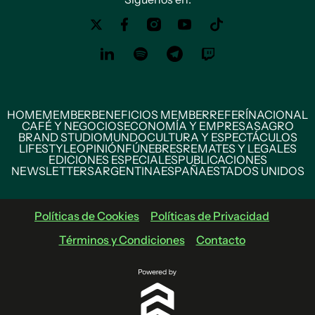
HOME
MEMBER
BENEFICIOS MEMBER
REFERÍ
NACIONAL
CAFÉ Y NEGOCIOS
ECONOMÍA Y EMPRESAS
AGRO
BRAND STUDIO
MUNDO
CULTURA Y ESPECTÁCULOS
LIFESTYLE
OPINIÓN
FÚNEBRES
REMATES Y LEGALES
EDICIONES ESPECIALES
PUBLICACIONES
NEWSLETTERS
ARGENTINA
ESPAÑA
ESTADOS UNIDOS
Políticas de Cookies
Políticas de Privacidad
Términos y Condiciones
Contacto