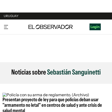
URUGUAY
URUGUAY
Login
ARGENTINA
ESPAÑA
ESTADOS UNIDOS
Noticias sobre
Sebastián Sanguinetti
Presentan proyecto de ley para que policías deban usar
"armamento no letal" en centros de salud y ante crisis de
salud mental