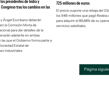
 los presidentes de Indra y
725 millones de euros
l Congreso tras los cambios en las
El precio supone una rebaja del 23,
los 949 millones que pagó Redeia 
 y Ángel Escribano deberán
para adquirir el 89,68% de su oper
en la Comisión Mixta de
servicios satelitales
cional para dar detalles de la
 llevarán adelante en ambas
las que el Gobierno forma parte a
 Sociedad Estatal de
nes Industriales
Página sigui