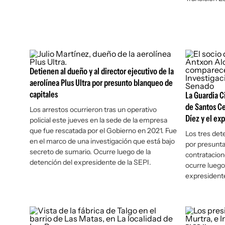
Detienen al dueño y al director ejecutivo de la
aerolínea Plus Ultra por presunto blanqueo de
capitales
La Guardia C
de Santos Cer
Los arrestos ocurrieron tras un operativo
Díez y el ex
policial este jueves en la sede de la empresa
que fue rescatada por el Gobierno en 2021. Fue
Los tres det
en el marco de una investigación que está bajo
por presunta
secreto de sumario. Ocurre luego de la
contratacion
detención del expresidente de la SEPI.
ocurre luego 
expresidente