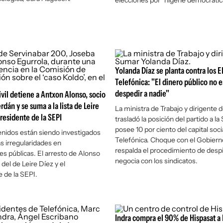
elecciones por "higene democrática
Yolanda Díaz se planta contra los 
Telefónica: "El dinero público no e
despedir a nadie"
ivil detiene a Antxon Alonso, socio
dán y se suma a la lista de Leire
La ministra de Trabajo y dirigente
presidente de la SEPI
trasladó la posición del partido a l
posee 10 por ciento del capital soci
enidos están siendo investigados
Telefónica. Choque con el Gobiern
s irregularidades en
respalda el procedimiento de despi
es públicas. El arresto de Alonso
negocia con los sindicatos.
del de Leire Díez y el
 de la SEPI.
Indra compra el 90% de Hispasat a