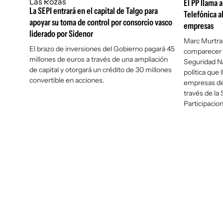
El PP llama a
La SEPI entrará en el capital de Talgo para
Telefónica a
apoyar su toma de control por consorcio vasco
empresas
liderado por Sidenor
Marc Murtra
El brazo de inversiones del Gobierno pagará 45
comparecer 
millones de euros a través de una ampliación
Seguridad Na
de capital y otorgará un crédito de 30 millones
política que
convertible en acciones.
empresas de 
través de la
Participacio