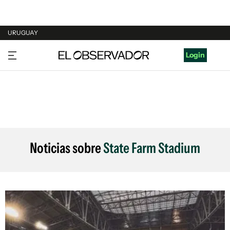
URUGUAY
URUGUAY
Login
ARGENTINA
ESPAÑA
ESTADOS UNIDOS
Noticias sobre
State Farm Stadium