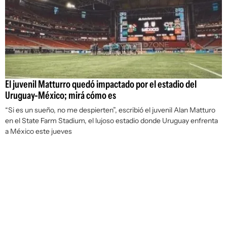
El juvenil Matturro quedó impactado por el estadio del
Uruguay-México; mirá cómo es
“Si es un sueño, no me despierten”, escribió el juvenil Alan Matturo
en el State Farm Stadium, el lujoso estadio donde Uruguay enfrenta
a México este jueves