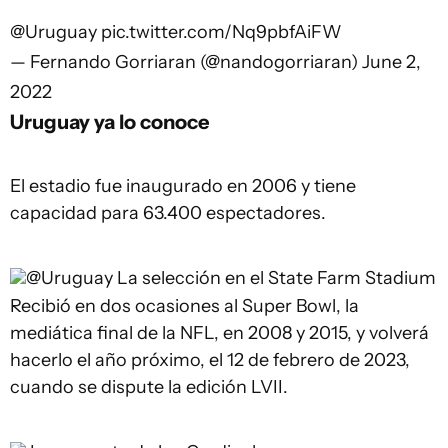
@Uruguay
pic.twitter.com/Nq9pbfAiFW
— Fernando Gorriaran (@nandogorriaran)
June 2,
2022
Uruguay ya lo conoce
El estadio fue inaugurado en 2006 y tiene
capacidad para 63.400 espectadores.
@Uruguay
La selección en el State Farm Stadium
Recibió en dos ocasiones al Super Bowl, la
mediática final de la NFL, en 2008 y 2015, y volverá
hacerlo el año próximo, el 12 de febrero de 2023,
cuando se dispute la edición LVII.