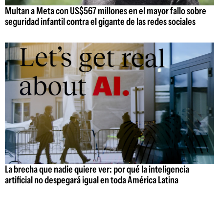
Multan a Meta con US$567 millones en el mayor fallo sobre
seguridad infantil contra el gigante de las redes sociales
La brecha que nadie quiere ver: por qué la inteligencia
artificial no despegará igual en toda América Latina