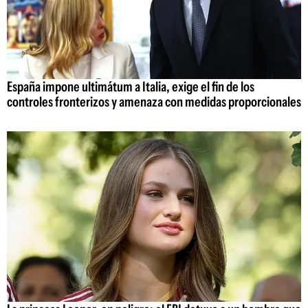
España impone ultimátum a Italia, exige el fin de los
controles fronterizos y amenaza con medidas proporcionales