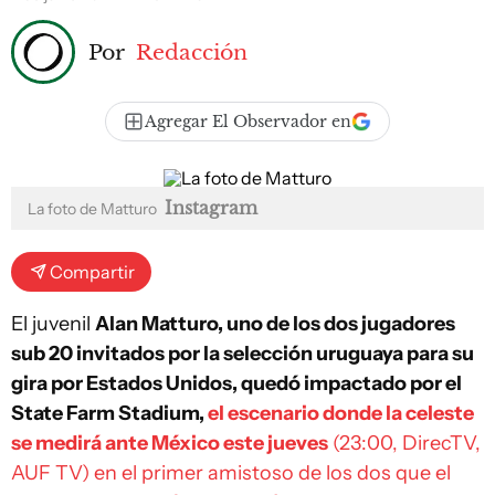
Por
Redacción
Agregar El Observador en
Instagram
La foto de Matturo
Compartir
El juvenil
Alan Matturo, uno de los dos jugadores
sub 20 invitados por la selección uruguaya para su
gira por Estados Unidos, quedó impactado por el
State Farm Stadium,
el escenario donde la celeste
se medirá ante México este jueves
(23:00, DirecTV,
AUF TV) en el primer amistoso de los dos que el