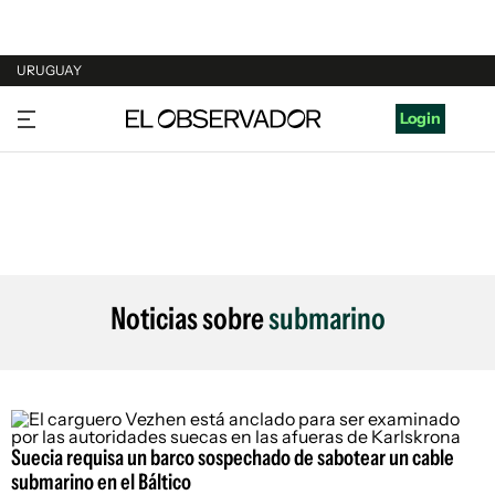
URUGUAY
URUGUAY
Login
ARGENTINA
ESPAÑA
ESTADOS UNIDOS
Noticias sobre
submarino
Suecia requisa un barco sospechado de sabotear un cable
submarino en el Báltico