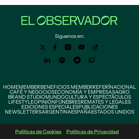
Siguenos en:
HOME
MEMBER
BENEFICIOS MEMBER
REFERÍ
NACIONAL
CAFÉ Y NEGOCIOS
ECONOMÍA Y EMPRESAS
AGRO
BRAND STUDIO
MUNDO
CULTURA Y ESPECTÁCULOS
LIFESTYLE
OPINIÓN
FÚNEBRES
REMATES Y LEGALES
EDICIONES ESPECIALES
PUBLICACIONES
NEWSLETTERS
ARGENTINA
ESPAÑA
ESTADOS UNIDOS
Políticas de Cookies
Políticas de Privacidad