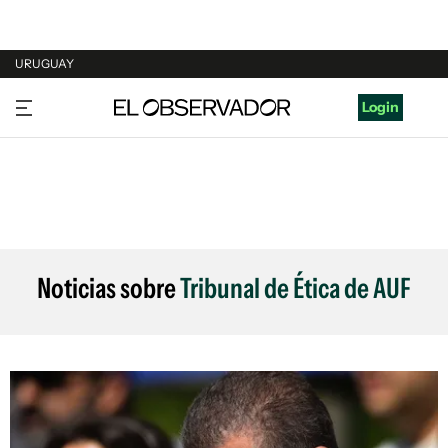
URUGUAY
URUGUAY
Login
ARGENTINA
ESPAÑA
ESTADOS UNIDOS
Noticias sobre
Tribunal de Ética de AUF