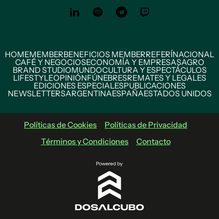
HOME
MEMBER
BENEFICIOS MEMBER
REFERÍ
NACIONAL
CAFÉ Y NEGOCIOS
ECONOMÍA Y EMPRESAS
AGRO
BRAND STUDIO
MUNDO
CULTURA Y ESPECTÁCULOS
LIFESTYLE
OPINIÓN
FÚNEBRES
REMATES Y LEGALES
EDICIONES ESPECIALES
PUBLICACIONES
NEWSLETTERS
ARGENTINA
ESPAÑA
ESTADOS UNIDOS
Políticas de Cookies
Políticas de Privacidad
Términos y Condiciones
Contacto