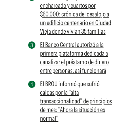
encharcado y cuartos por
$60.000: crónica del desalojo a
un edificio centenario en Ciudad
Vieja donde vivían 35 familias
El Banco Central autorizó a la
primera plataforma dedicada a
canalizar el préstamo de dinero
entre personas: así funcionará
El BROU informó que sufrió
caídas por la "alta
transaccionalidad" de principios
de mes: "Ahora la situación es
normal"