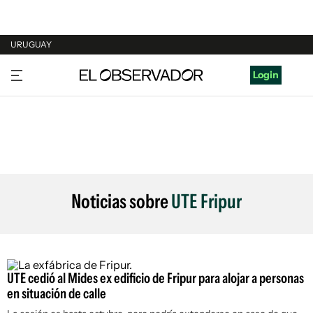
URUGUAY
URUGUAY
Login
ARGENTINA
ESPAÑA
ESTADOS UNIDOS
Noticias sobre
UTE Fripur
UTE cedió al Mides ex edificio de Fripur para alojar a personas
en situación de calle